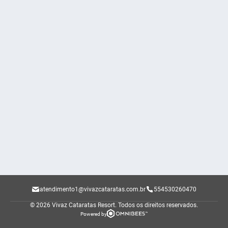
atendimento1@vivazcataratas.com.br
554530260470
© 2026 Vivaz Cataratas Resort.
Todos os direitos reservados.
Powered by