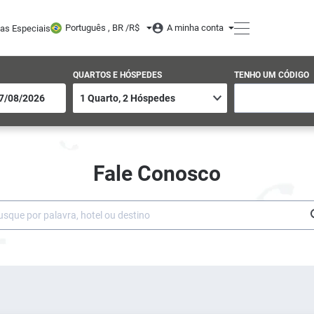
Português , BR /
R$
A minha conta
tas Especiais
QUARTOS E HÓSPEDES
TENHO UM CÓDIGO
Fale Conosco