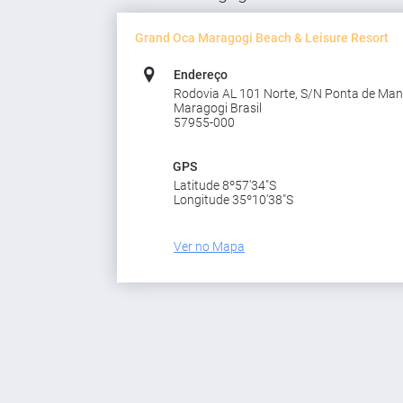
Grand Oca Maragogi Beach & Leisure Resort
Endereço
Rodovia AL 101 Norte, S/N Ponta de Ma
Maragogi Brasil
57955-000
GPS
Latitude 8º57'34"S
Longitude 35º10'38"S
Ver no Mapa