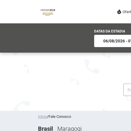
Ofer
DATAS DA ESTADIA
Início
/
Fale Conosco
Brasil
Maragogi