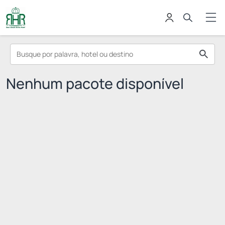
Nenhum pacote disponível