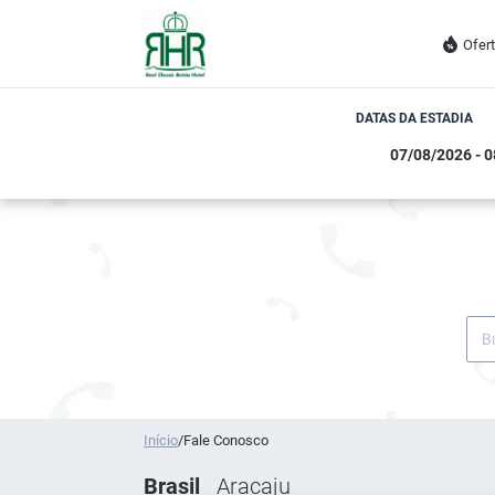
Ofer
DATAS DA ESTADIA
Início
/
Fale Conosco
Brasil
Aracaju