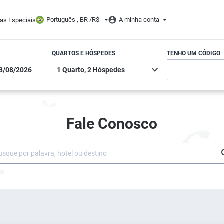
Português , BR /
R$
A minha conta
tas Especiais
QUARTOS E HÓSPEDES
TENHO UM CÓDIGO
Fale Conosco