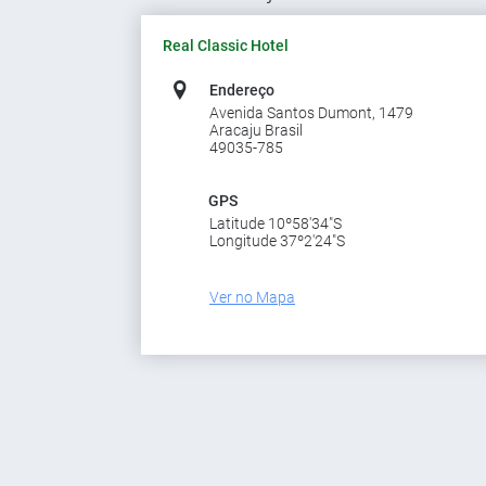
Real Classic Hotel
Endereço
Avenida Santos Dumont, 1479
Aracaju Brasil
49035-785
GPS
Latitude 10º58'34"S
Longitude 37º2'24"S
Ver no Mapa