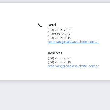
Geral
(79) 2106-7000
(79)99812 2145
(79) 2106 7019
reservas@realclassichotel.com.br
Reservas
(79) 2106-7020
(79) 2106 7019
reservas@realclassichotel.com.br