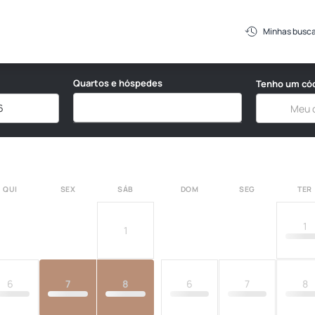
e
Minhas busc
Quartos e hóspedes
Tenho um có
6
QUI
SEX
SÁB
DOM
SEG
TER
1
1
6
7
8
6
7
8