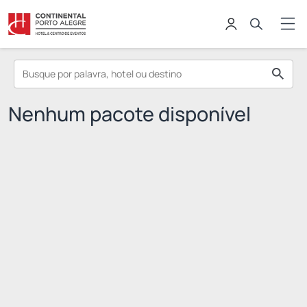
Nenhum pacote disponível