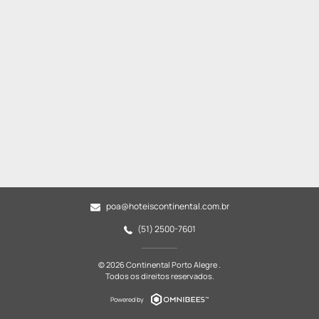
poa@hoteiscontinental.com.br
(51) 2500-7601
© 2026 Continental Porto Alegre .
Todos os direitos reservados.
Powered by