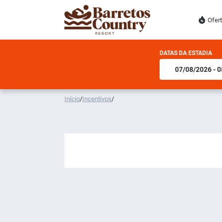
Ofer
DATAS DA ESTADIA
Início
/
Incentivos
/