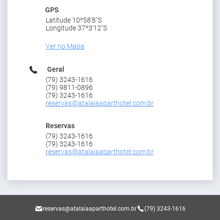
GPS
Latitude 10º58'8"S
Longitude 37º3'12"S
Ver no Mapa
Geral
(79) 3243-1616
(79) 9811-0896
(79) 3243-1616
reservas@atalaiaaparthotel.com.br
Reservas
(79) 3243-1616
(79) 3243-1616
reservas@atalaiaaparthotel.com.br
reservas@atalaiaaparthotel.com.br
(79) 3243-1616