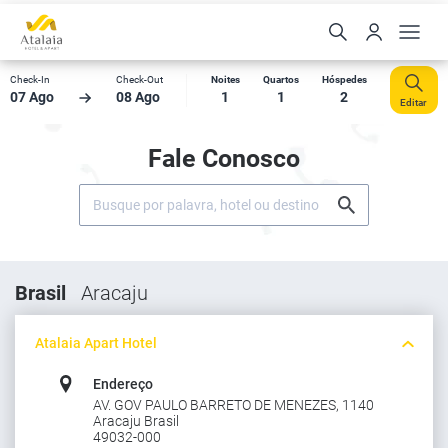
Check-In
Check-Out
Noites
Quartos
Hóspedes
07 Ago
08 Ago
1
1
2
Editar
Fale Conosco
Brasil
Aracaju
Atalaia Apart Hotel
Endereço
AV. GOV PAULO BARRETO DE MENEZES, 1140
Aracaju Brasil
49032-000