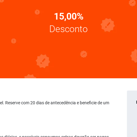
15,00%
Desconto
vel. Reserve com 20 dias de antecedência e beneficie de um