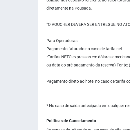
Solicitamos depósito referente ao valor total 
diretamente na Pousada.
“O VOUCHER DEVERÁ SER ENTREGUE NO ATO
Para Operadoras
Pagamento faturado no caso de tarifa net
•Tarifas NETO expressas em dólares americano
ou data do pré-pagamento da reserva) Fonte: 
Pagamento direto ao hotel no caso de tarifa 
* No caso de saída antecipada em qualquer res
Políticas de Cancelamento