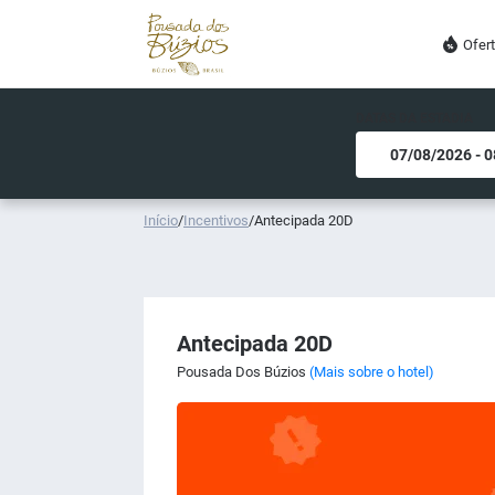
Ofer
DATAS DA ESTADIA
Início
/
Incentivos
/
Antecipada 20D
Antecipada 20D
Pousada Dos Búzios
(Mais sobre o hotel)