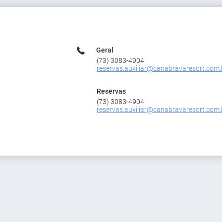
Geral
(73) 3083-4904
reservas.auxiliar@canabravaresort.com.
Reservas
(73) 3083-4904
reservas.auxiliar@canabravaresort.com.