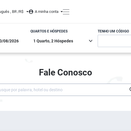
uguês , BR /
R$
A minha conta
QUARTOS E HÓSPEDES
TENHO UM CÓDIGO
Fale Conosco