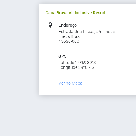
Cana Brava All Inclusive Resort
Endereço
Estrada Una-Ilheus, s/n Ilhéus
Ilheus Brasil
45650-000
GPS
Latitude 14º59'39"S
Longitude 39º0'7"S
Ver no Mapa