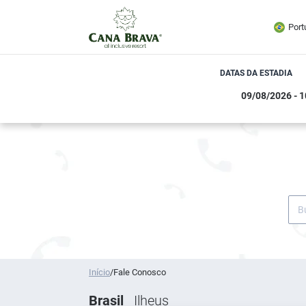
Port
DATAS DA ESTADIA
Início
/
Fale Conosco
Brasil
Ilheus