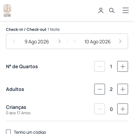
Vale dos Saltos Cabanas
Check-in / Check-out
1 Noite
9 Ago 2026
10 Ago 2026
N° de Quartos
1
Adultos
2
Crianças
0
0 aos 17 Anos
Tenho um código