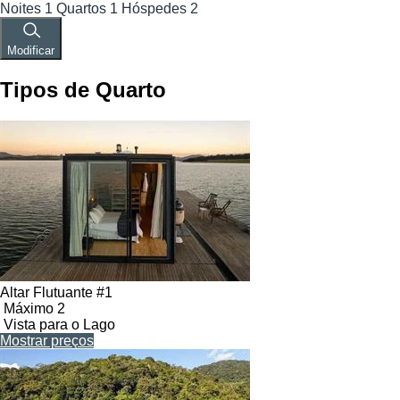
Noites
1
Quartos
1
Hóspedes
2
Modificar
Tipos de Quarto
Altar Flutuante #1
Máximo 2
Vista para o Lago
Mostrar preços