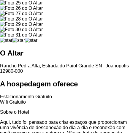
O Altar
Rancho Pedra Alta, Estrada do Paiol Grande SN , Joanopolis
12980-000
A hospedagem oferece
Estacionamento Gratuito
Wifi Gratuito
Sobre o Hotel
Aqui, tudo foi pensado para criar espaços que proporcionam
uma vivência de desconexão do dia-a-dia e reconexão com
você mesmo e com a natureza. Não se trata de apenas de