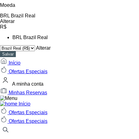
Moeda
BRL
Brazil Real
Alterar
R$
BRL
Brazil Real
Alterar
Salvar
Início
Ofertas Especiais
A minha conta
Minhas Reservas
Início
Ofertas Especiais
Ofertas Especiais