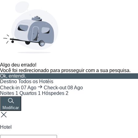
Algo deu errado!
Você foi redirecionado para prosseguir com a sua pesquisa.
Ok, entendi.
Destino
Todos os Hotéis
Check-in
07 Ago
Check-out
08 Ago
Noites
1
Quartos
1
Hóspedes
2
Modificar
Hotel