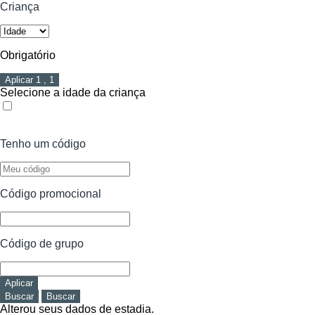
Criança
Obrigatório
Aplicar
1
,
1
Selecione a idade da criança
Tenho um código
Código promocional
Código de grupo
Aplicar
Buscar
Buscar
Alterou seus dados de estadia.