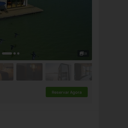
31
Reservar Agora