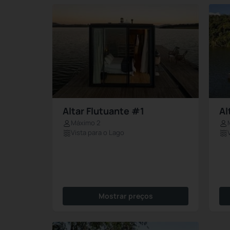
Altar Flutuante #1
Al
Máximo 2
Vista para o Lago
Mostrar preços