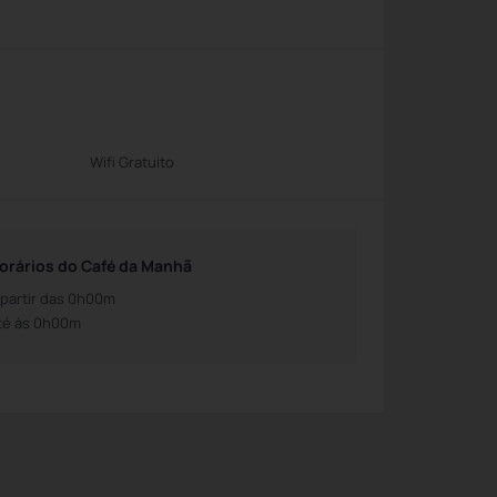
Wifi Gratuito
orários do Café da Manhã
 partir das 0h00m
té às 0h00m