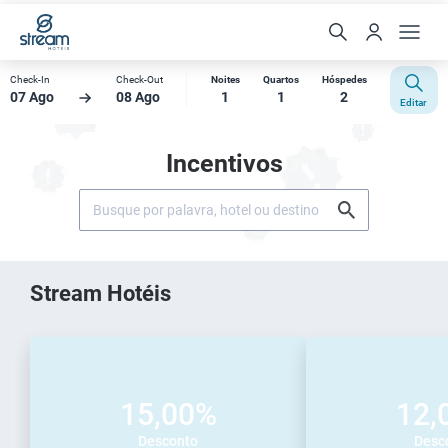
Check-In
Check-Out
Noites
Quartos
Hóspedes
07 Ago
08 Ago
1
1
2
Editar
Incentivos
Stream Hotéis
15,00%
12,
Desconto
Desc