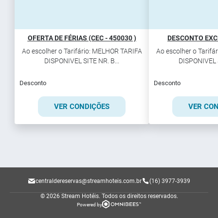
OFERTA DE FÉRIAS (CEC - 450030 )
DESCONTO EXCL
Ao escolher o Tarifário: MELHOR TARIFA
Ao escolher o Tarif
DISPONIVEL SITE NR. B...
DISPONIVEL S
Desconto
Desconto
VER CONDIÇÕES
VER CO
centraldereservas@streamhoteis.com.br
(16) 3977-3939
© 2026 Stream Hotéis.
Todos os direitos reservados.
Powered by