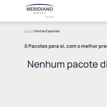
Início
/
Ofertas Especiais
0 Pacotes para si, com o melhor pre
Nenhum pacote di