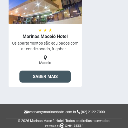
★ ★ ★
Marinas Maceió Hotel
Os apartamentos são equipados com
ar-condicionado, frigobar,...
Maceio
SABER MAIS
reservas@marinashotel.com.br
(82) 2122-7000
© 2026 Marinas Maceió Hotel.
Todos os direitos reservados.
Powered by