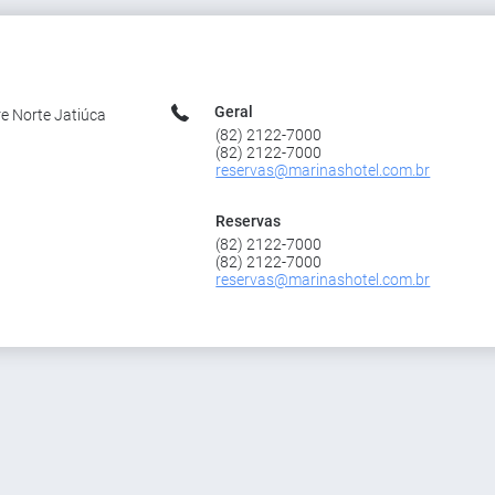
Geral
re Norte Jatiúca
(82) 2122-7000
(82) 2122-7000
reservas@marinashotel.com.br
Reservas
(82) 2122-7000
(82) 2122-7000
reservas@marinashotel.com.br