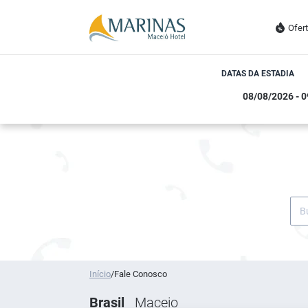
Ofer
DATAS DA ESTADIA
Início
/
Fale Conosco
Brasil
Maceio