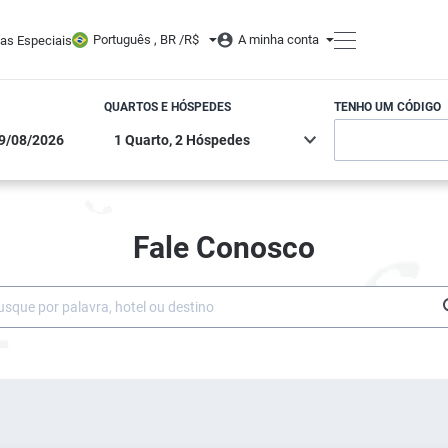
Português , BR /
R$
A minha conta
tas Especiais
QUARTOS E HÓSPEDES
TENHO UM CÓDIGO
Fale Conosco