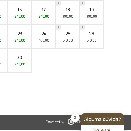
2
2
16
17
18
19
0
245,00
245,00
390,00
390,00
2
2
23
24
25
26
0
245,00
405,00
510,00
510,00
30
0
245,00
x
Alguma dúvida?
Powered by
Clique aqui!