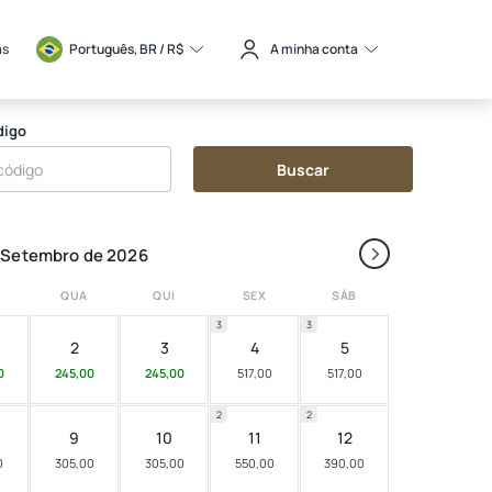
as
Português, BR / 
R$
A minha conta
digo
Buscar
›
Setembro de 2026
QUA
QUI
SEX
SÁB
3
3
2
3
4
5
0
245,00
245,00
517,00
517,00
2
2
9
10
11
12
0
305,00
305,00
550,00
390,00