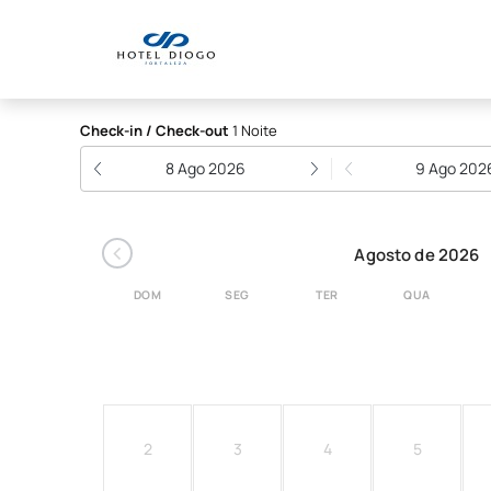
HOTEL DIOGO
Check-in / Check-out
1 Noite
8 Ago 2026
9 Ago 202
‹
Agosto de 2026
DOM
SEG
TER
QUA
2
3
4
5