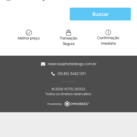
Buscar
Confirmação
Melhor preço
Transação
Imediata
Segura
reservas@hoteldiogo.com.br
(55 85) 3462 1011
© 2026 HOTEL DIOGO.
Todos os direitos reservados.
Powered by