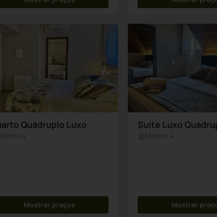
arto Quádruplo Luxo
Suíte Luxo Quadru
Máximo 4
Máximo 4
Mostrar preços
Mostrar preç