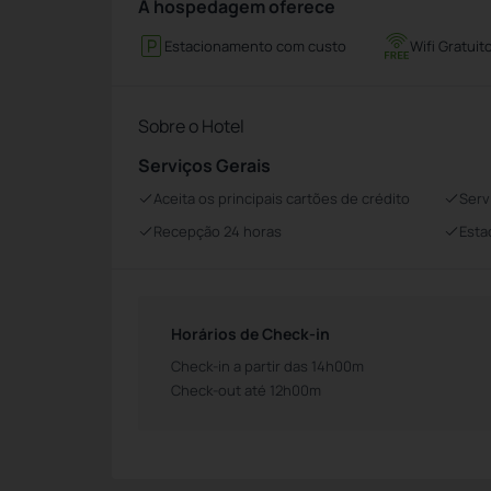
A hospedagem oferece
Estacionamento com custo
Wifi Gratuit
Sobre o Hotel
Serviços Gerais
Aceita os principais cartões de crédito
Serv
Recepção 24 horas
Esta
Horários de Check-in
Check-in a partir das 14h00m
Check-out até 12h00m