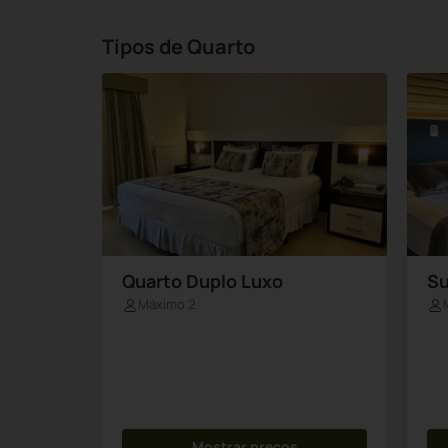
Tipos de Quarto
Quarto Duplo Luxo
Su
Máximo 2
Mostrar preços