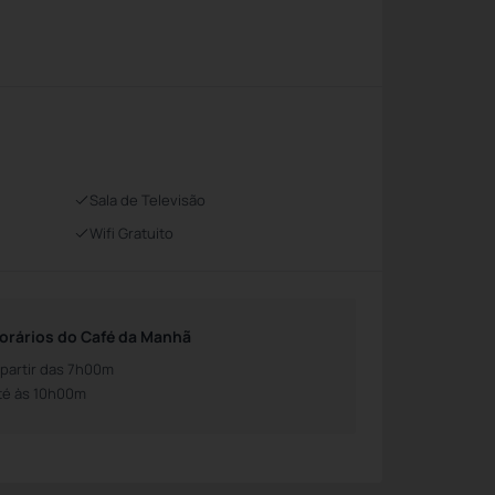
Sala de Televisão
Wifi Gratuito
orários do Café da Manhã
 partir das 7h00m
té às 10h00m