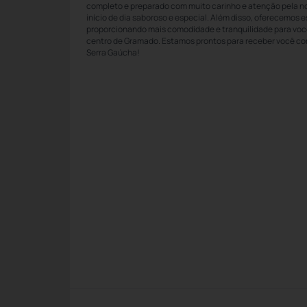
completo e preparado com muito carinho e atenção pela n
início de dia saboroso e especial. Além disso, oferecemos 
proporcionando mais comodidade e tranquilidade para você
centro de Gramado. Estamos prontos para receber você co
Serra Gaúcha!