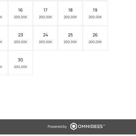
16
17
18
19
0K
200,00K
200,00K
200,00K
200,00K
23
24
25
26
0K
200,00K
200,00K
200,00K
200,00K
30
0K
200,00K
Powered by