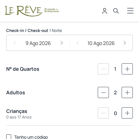
Le Rêve Pousada e Restaurante
Check-in / Check-out
1 Noite
9 Ago 2026
10 Ago 2026
N° de Quartos
1
Adultos
2
Crianças
0
0 aos 17 Anos
Tenho um código