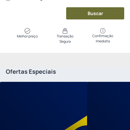
Buscar
Confirmação
Melhor preço
Transação
Imediata
Segura
Ofertas Especiais