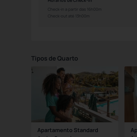
Horários de Check-in
Check-in a partir das 16h00m
Check-out até 13h00m
Tipos de Quarto
Apartamento Standard
Ap