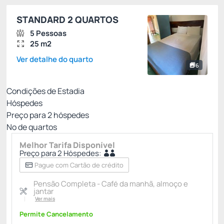
STANDARD 2 QUARTOS
5 Pessoas
25 m2
Ver detalhe do quarto
6
Condições de Estadia
Hóspedes
Preço para
2
hóspedes
Nº de quartos
Melhor Tarifa Disponível
Preço para 2 Hóspedes:
Pague com Cartão de crédito
Pensão Completa - Café da manhã, almoço e
jantar
Ver mais
Permite Cancelamento