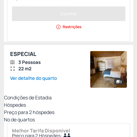
Escolher
Restrições
ESPECIAL
3 Pessoas
22 m2
Ver detalhe do quarto
3
Condições de Estadia
Hóspedes
Preço para
2
hóspedes
Nº de quartos
Melhor Tarifa Disponível
Preço para 2 Hóspedes: