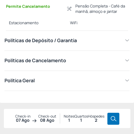
Pensão Completa - Café da
Permite Cancelamento
manhã, almoço e jantar
Estacionamento
WiFi
Políticas de Depósito / Garantia
Políticas de Cancelamento
Política Geral
Check-in
Check-out
Noites
Quartos
Hóspedes
07 Ago
08 Ago
1
1
2