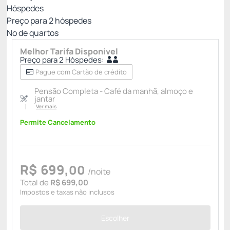
Hóspedes
Preço para
2
hóspedes
Nº de quartos
Melhor Tarifa Disponível
Preço para 2 Hóspedes:
Pague com Cartão de crédito
Pensão Completa - Café da manhã, almoço e
jantar
Ver mais
Permite Cancelamento
R$
699,
00
/noite
Total de
R$ 699,00
Impostos e taxas não inclusos
Escolher