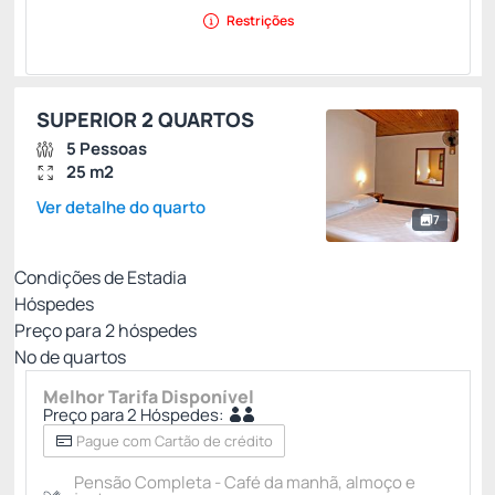
Restrições
SUPERIOR 2 QUARTOS
5 Pessoas
25 m2
Ver detalhe do quarto
7
Condições de Estadia
Hóspedes
Preço para
2
hóspedes
Nº de quartos
Melhor Tarifa Disponível
Preço para 2 Hóspedes:
Pague com Cartão de crédito
Pensão Completa - Café da manhã, almoço e