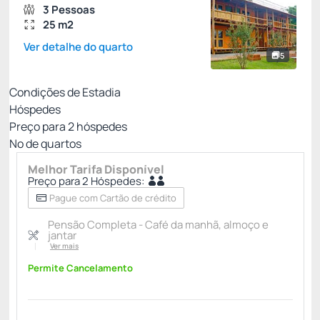
3 Pessoas
25 m2
Ver detalhe do quarto
5
Condições de Estadia
Hóspedes
Preço para
2
hóspedes
Nº de quartos
Melhor Tarifa Disponível
Preço para 2 Hóspedes:
Pague com Cartão de crédito
Pensão Completa - Café da manhã, almoço e
jantar
Ver mais
Permite Cancelamento