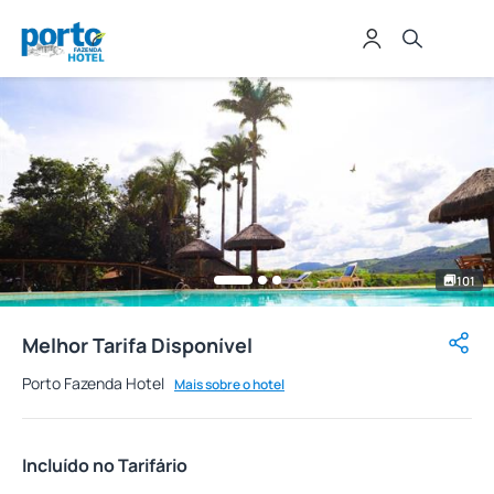
101
Melhor Tarifa Disponível
Porto Fazenda Hotel
Mais sobre o hotel
Incluído no Tarifário