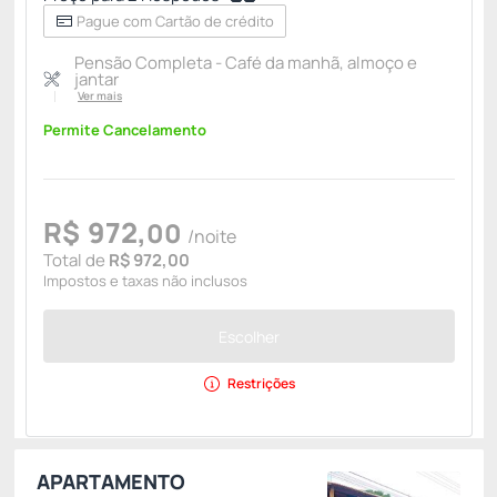
Pague com Cartão de crédito
Pensão Completa - Café da manhã, almoço e
jantar
Ver mais
Permite Cancelamento
R$
972,
00
/noite
Total de
R$ 972,00
Impostos e taxas não inclusos
Escolher
Restrições
APARTAMENTO