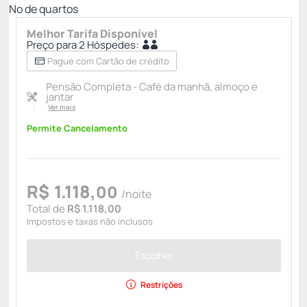
Nº de quartos
Melhor Tarifa Disponível
Preço para 2 Hóspedes:
Pague com Cartão de crédito
Pensão Completa - Café da manhã, almoço e
jantar
Ver mais
Permite Cancelamento
R$
1.118,
00
/noite
Total de
R$ 1.118,00
Impostos e taxas não inclusos
Escolher
Restrições