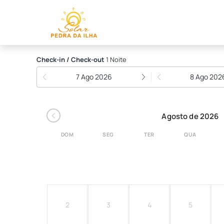
Solar Pedra da Ilha
Check-in / Check-out
1 Noite
7 Ago 2026
8 Ago 202
‹
Agosto de 2026
DOM
SEG
TER
QUA
2
3
4
5