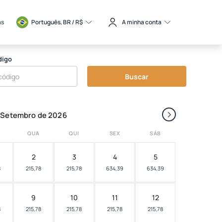
as
Português, BR / 
R$
A minha conta
digo
Buscar
›
Setembro de 2026
QUA
QUI
SEX
SÁB
2
3
4
5
8
215,78
215,78
634,39
634,39
9
10
11
12
8
215,78
215,78
215,78
215,78