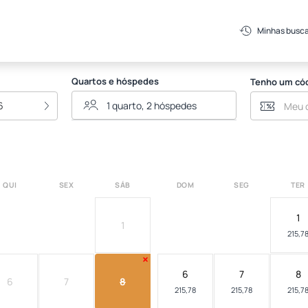
Minhas busc
Quartos e hóspedes
Tenho um có
6
QUI
SEX
SÁB
DOM
SEG
TER
1
1
215,7
6
7
8
6
7
8
215,78
215,78
215,7