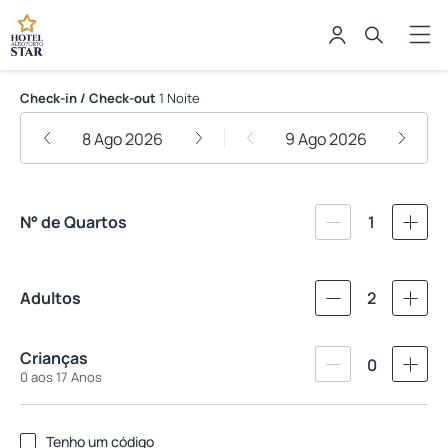
Hotel Aeroporto Star
Check-in / Check-out
1 Noite
8 Ago 2026
9 Ago 2026
N° de Quartos
1
Adultos
2
Crianças
0
0 aos 17 Anos
Tenho um código