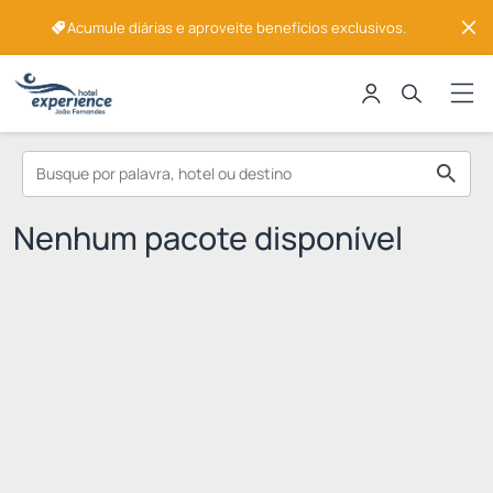
Acumule diárias e aproveite benefícios exclusivos.
Nenhum pacote disponível