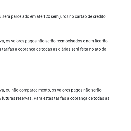
ou será parcelado em até 12x sem juros no cartão de crédito
va, os valores pagos não serão reembolsados e nem ficarão
 tarifas a cobrança de todas as diárias será feita no ato da
rva, ou não comparecimento, os valores pagos não serão
futuras reservas. Para estas tarifas a cobrança de todas as