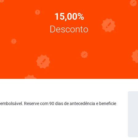
15,00%
Desconto
 Reembolsável. Reserve com 90 dias de antecedência e beneficie