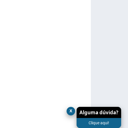
x
Alguma dúvida?
Clique aqui!