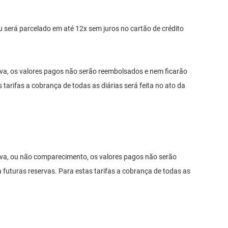
ou será parcelado em até 12x sem juros no cartão de crédito
va, os valores pagos não serão reembolsados e nem ficarão
 tarifas a cobrança de todas as diárias será feita no ato da
rva, ou não comparecimento, os valores pagos não serão
futuras reservas. Para estas tarifas a cobrança de todas as