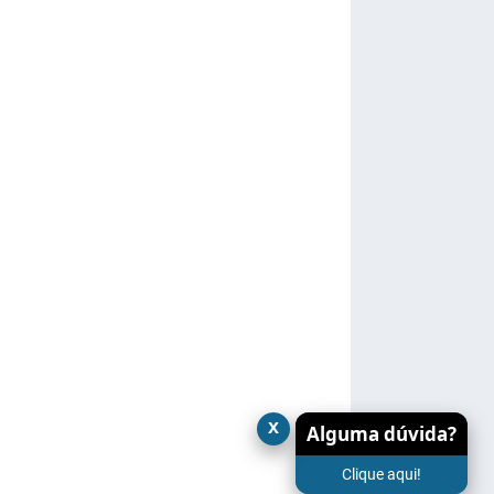
x
Alguma dúvida?
Clique aqui!