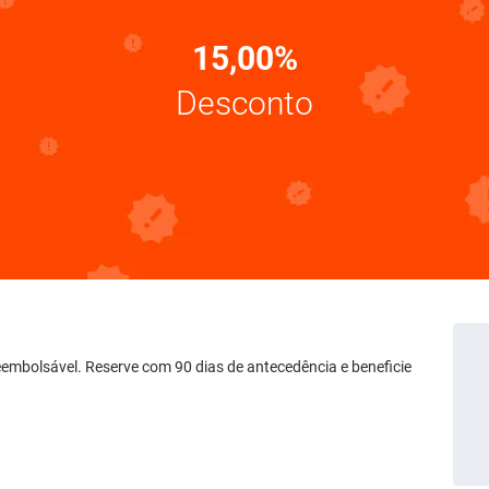
15,00%
Desconto
 Reembolsável. Reserve com 90 dias de antecedência e beneficie