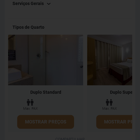
Serviços Gerais
localização fantástica e aproveite o melhor de Brasília, seja
para lazer ou negócios.
Tipos de Quarto
Duplo Standard
Duplo Superior
Max. PAX
Max. PAX
MOSTRAR PREÇOS
MOSTRAR PREÇ
COMPARTILHAR