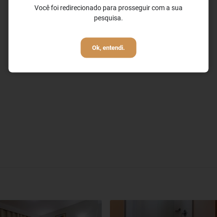
Você foi redirecionado para prosseguir com a sua
pesquisa.
Ok, entendi.