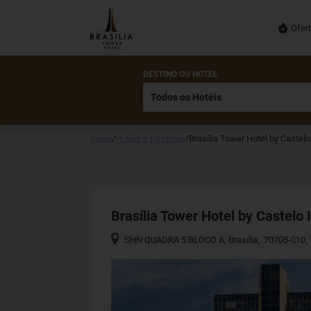
Ofer
DESTINO OU HOTEL
Início
/
Hotéis e Destinos
/
Brasília Tower Hotel by Castelo
Brasília Tower Hotel by Castelo 
SHN QUADRA 5 BLOCO A
,
Brasilia
,
70705-010
,