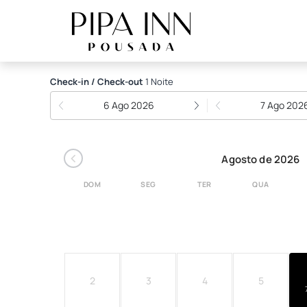
PIPA INN Pousada
Check-in / Check-out
1 Noite
6 Ago 2026
7 Ago 202
‹
Agosto de 2026
DOM
SEG
TER
QUA
2
3
4
5