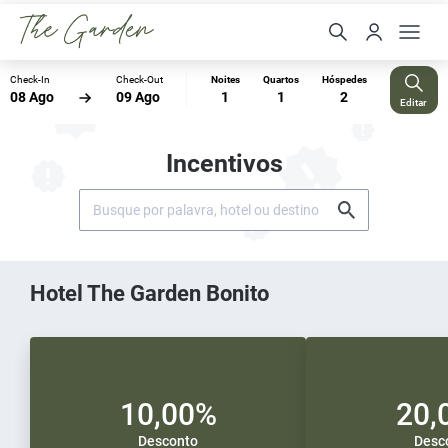
Check-In
Check-Out
Noites
Quartos
Hóspedes
08 Ago
09 Ago
1
1
2
Editar
Incentivos
Hotel The Garden Bonito
10,00%
20,
Desconto
Desc