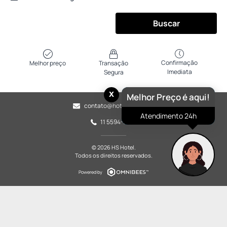
Buscar
Confirmação
Melhor preço
Transação
Imediata
Segura
x
Melhor Preço é aqui!
contato@hotelhs.com.br
Atendimento 24h
11 5594-7652
© 2026 HS Hotel.
Todos os direitos reservados.
Powered by