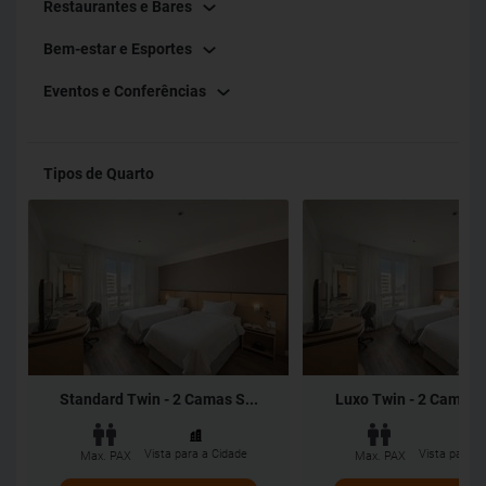
Restaurantes e Bares
Bem-estar e Esportes
Eventos e Conferências
Tipos de Quarto
Standard Twin - 2 Camas S...
Luxo Twin - 2 Camas S
Vista para a Cidade
Vista para a
Max. PAX
Max. PAX