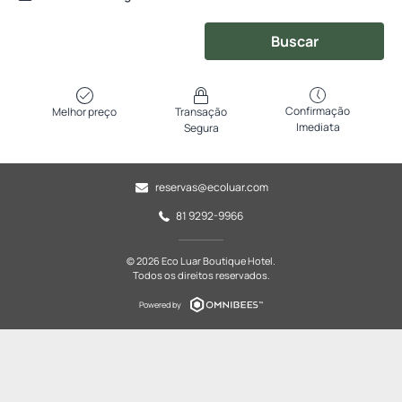
Buscar
Confirmação
Melhor preço
Transação
Imediata
Segura
reservas@ecoluar.com
81 9292-9966
© 2026 Eco Luar Boutique Hotel.
Todos os direitos reservados.
Powered by