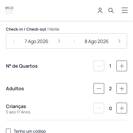
Eco Luar Boutique Hotel
Check-in / Check-out
1 Noite
7 Ago 2026
8 Ago 2026
N° de Quartos
1
Adultos
2
Crianças
0
0 aos 17 Anos
Tenho um código