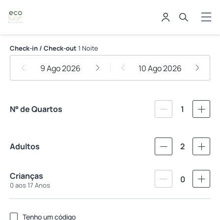
Eco Luar Boutique Hotel
Check-in / Check-out
1 Noite
9 Ago 2026
10 Ago 2026
N° de Quartos
1
Adultos
2
Crianças
0
0 aos 17 Anos
Tenho um código