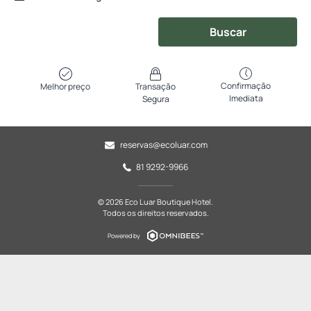
Buscar
Confirmação
Melhor preço
Transação
Imediata
Segura
reservas@ecoluar.com
81 9292-9966
© 2026 Eco Luar Boutique Hotel.
Todos os direitos reservados.
Powered by