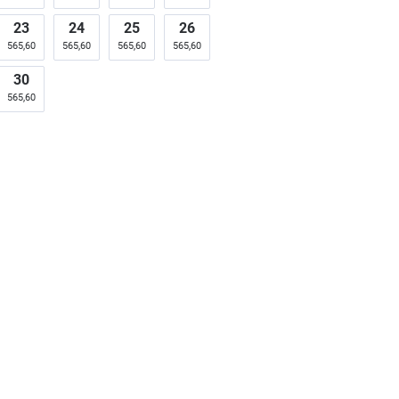
23
24
25
26
565,60
565,60
565,60
565,60
30
565,60