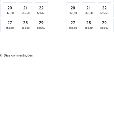
20
21
22
20
21
22
565,60
565,60
565,60
565,60
565,60
565,60
27
28
29
27
28
29
565,60
565,60
565,60
565,60
565,60
565,60
Dias com restrições
x