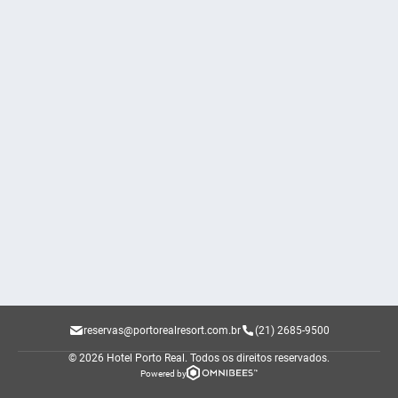
reservas@portorealresort.com.br
(21) 2685-9500
© 2026 Hotel Porto Real.
Todos os direitos reservados.
Powered by