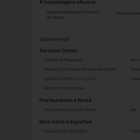
A hospedagem oferece
Acessibilidade para Cadeira
Estacionam
de Rodas
Sobre o Hotel
Serviços Gerais
Guarda de Bagagem
Berç
Aceita os principais cartões de crédito
Aces
Estacionamento com custo
Gara
Acesso direto à praia
Restaurantes e Bares
Serviço de Quarto 24 horas
Bar
Bem-estar e Esportes
Academia de ginástica
Pisc