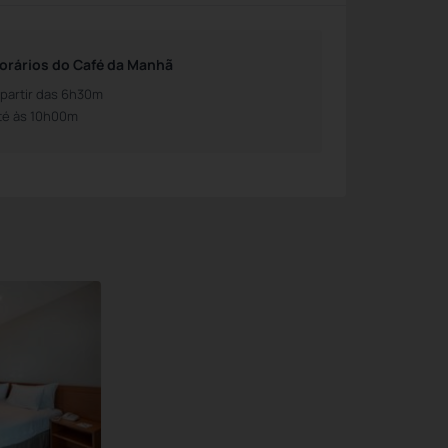
orários do Café da Manhã
 partir das 6h30m
té às 10h00m