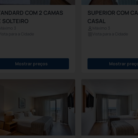
TANDARD COM 2 CAMAS
SUPERIOR COM C
 SOLTEIRO
CASAL
Máximo 3
Máximo 3
Vista para a Cidade
Vista para a Cidade
Mostrar preços
Mostrar preç