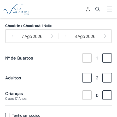
Vila Vagalume Hotel
Check-in / Check-out
1 Noite
7 Ago 2026
8 Ago 2026
N° de Quartos
1
Adultos
2
Crianças
0
0 aos 17 Anos
Tenho um código