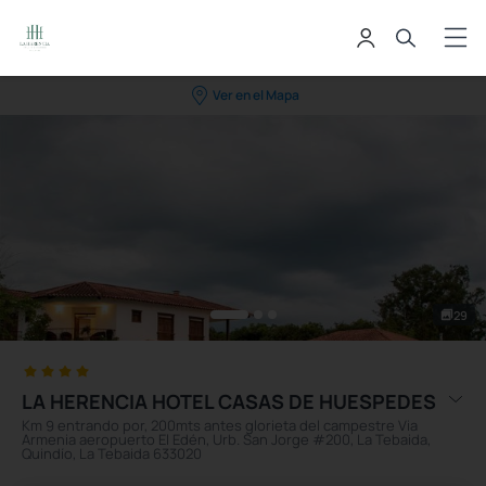
Ver en el Mapa
29
LA HERENCIA HOTEL CASAS DE HUESPEDES
Km 9 entrando por, 200mts antes glorieta del campestre Via
Armenia aeropuerto El Edén, Urb. San Jorge #200, La Tebaida,
Quindío, La Tebaida 633020