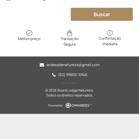
Buscar
Confirmação
Melhor preço
Transação
Imediata
Segura
andreadanatureza@gmail.com
(62) 99800-5946
© 2026 Boara Lodge Natureza.
Todos os direitos reservados.
Powered by