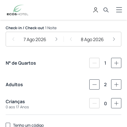
Hotel Ecos Conforto
Check-in / Check-out
1 Noite
7 Ago 2026
8 Ago 2026
N° de Quartos
1
Adultos
2
Crianças
0
0 aos 17 Anos
Tenho um código