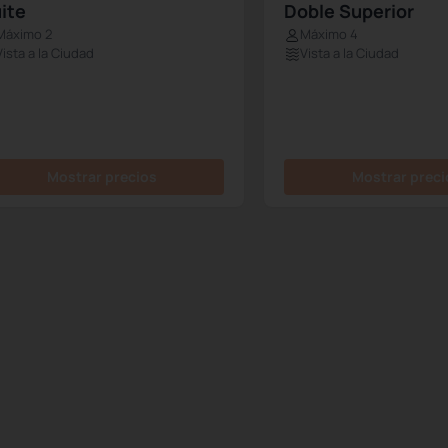
ite
Doble Superior
Máximo 2
Máximo 4
Vista a la Ciudad
Vista a la Ciudad
Mostrar precios
Mostrar preci