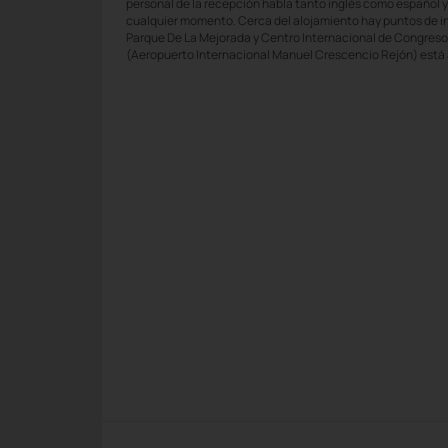
personal de la recepción habla tanto inglés como español 
cualquier momento. Cerca del alojamiento hay puntos de i
Parque De La Mejorada y Centro Internacional de Congreso
(Aeropuerto Internacional Manuel Crescencio Rejón) está 