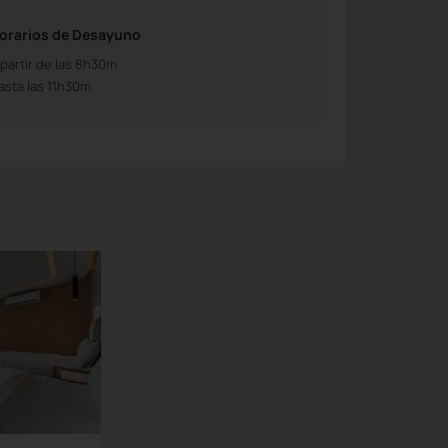
orarios de Desayuno
 partir de las 8h30m
asta las 11h30m