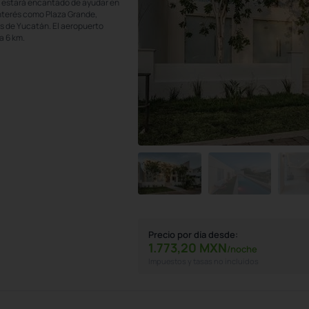
y estará encantado de ayudar en
nterés como Plaza Grande,
s de Yucatán. El aeropuerto
a 6 km.
Precio por día desde:
1.773,
20
MXN
/noche
Impuestos y tasas no incluidos