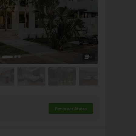
51
Reservar Ahora