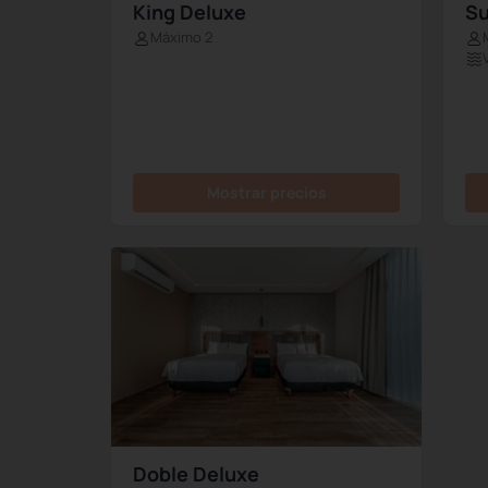
King Deluxe
Su
Máximo 2
Mostrar precios
Doble Deluxe