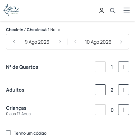
Recanto Alvorada Eco Resort
Check-in / Check-out
1 Noite
9 Ago 2026
10 Ago 2026
N° de Quartos
1
Adultos
2
Crianças
0
0 aos 17 Anos
Tenho um código