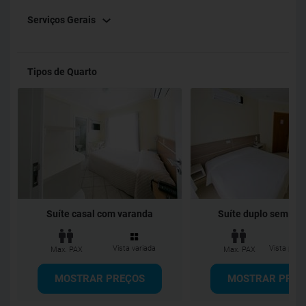
Serviços Gerais
Tipos de Quarto
Suíte casal com varanda
Suíte duplo sem Va
Vista variada
Vista para 
Max. PAX
Max. PAX
MOSTRAR PREÇOS
MOSTRAR PREÇ