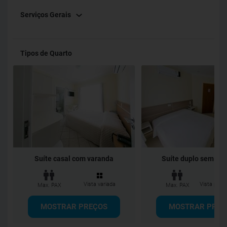
Serviços Gerais
Tipos de Quarto
Suíte casal com varanda
Suíte duplo sem Va
Vista variada
Vista para 
Max. PAX
Max. PAX
MOSTRAR PREÇOS
MOSTRAR PREÇ